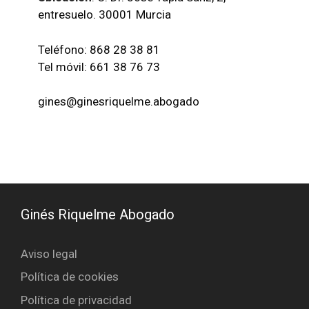
entresuelo. 30001 Murcia
Teléfono: 868 28 38 81
Tel móvil: 661 38 76 73
gines@ginesriquelme.abogado
Ginés Riquelme Abogado
Aviso legal
Política de cookies
Política de privacidad