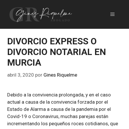
Saltar
al
Menú
contenido
DIVORCIO EXPRESS O
DIVORCIO NOTARIAL EN
MURCIA
abril 3, 2020
por
Gines Riquelme
Debido a la convivencia prolongada, y en el caso
actual a causa de la convivencia forzada por el
Estado de Alarma a causa de la pandemia por el
Covid-19 o Coronavirus, muchas parejas están
incrementando los pequeños roces cotidianos, que