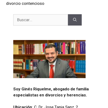
divorcio contencioso
Buscar:
Soy Ginés Riquelme, abogado de familia
especialistas en divorcios y herencias.
Ubicación
:
C. Dr. Jose Tapia Sanz, 2,