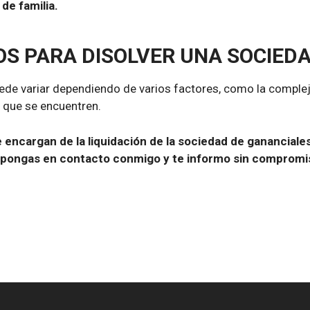
de familia.
OS PARA DISOLVER UNA SOCIED
ede variar dependiendo de varios factores, como la compleji
l que se encuentren.
encargan de la liquidación de la sociedad de gananciale
te pongas en contacto conmigo y te informo sin compromi