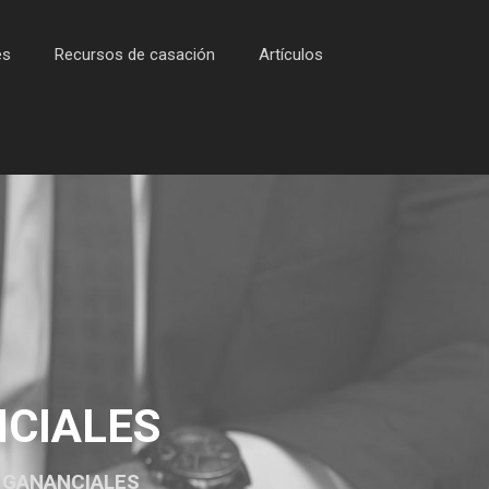
es
Recursos de casación
Artículos
NCIALES
E GANANCIALES