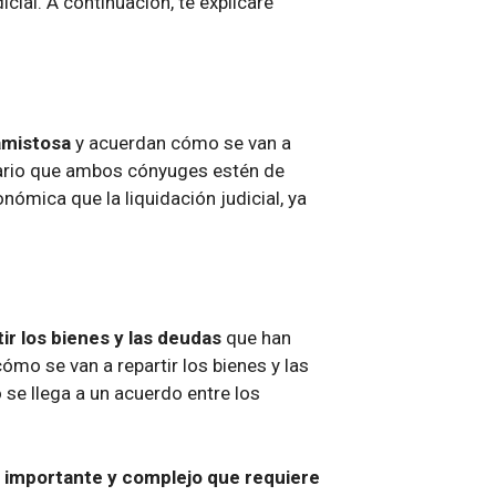
dicial. A continuación, te explicaré
amistosa
y acuerdan cómo se van a
esario que ambos cónyuges estén de
ómica que la liquidación judicial, ya
ir los bienes y las deudas
que han
ómo se van a repartir los bienes y las
 se llega a un acuerdo entre los
o importante y complejo que requiere