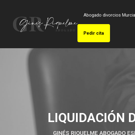
Abogado divorcios Murci
Pedir cita
LIQUIDACIÓN 
GINÉS RIQUELME ABOGADO ES