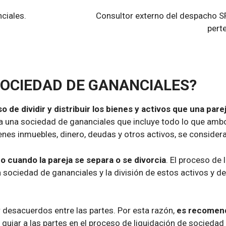
ciales.
Consultor externo del despacho S
pert
 SOCIEDAD DE GANANCIALES?
 de dividir y distribuir los bienes y activos que una pare
rea una sociedad de gananciales que incluye todo lo que am
enes inmuebles, dinero, deudas y otros activos, se consider
bo cuando la pareja se separa o se divorcia
. El proceso de 
a sociedad de gananciales y la división de estos activos y 
desacuerdos entre las partes. Por esta razón,
es recomend
guiar a las partes en el proceso de liquidación de sociedad