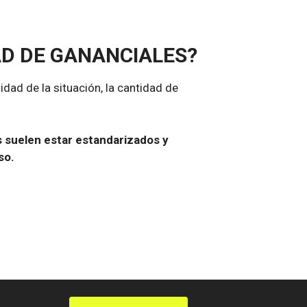
AD DE GANANCIALES?
dad de la situación, la cantidad de
s suelen estar estandarizados y
so.