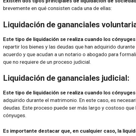
Existen dos tipos principales de liquidación de socieda
brevemente en qué consisten cada una de ellas:
Liquidación de gananciales voluntari
Este tipo de liquidación se realiza cuando los cónyuge
repartir los bienes y las deudas que han adquirido durant
acuerdo y que acudan a un notario o abogado para formaliza
que no requiere de un proceso judicial.
Liquidación de gananciales judicial:
Este tipo de liquidación se realiza cuando los cónyuges
adquirido durante el matrimonio. En este caso, es necesario
deudas. Este proceso puede ser más largo y costoso que la 
cónyuges.
Es importante destacar que, en cualquier caso, la liqu