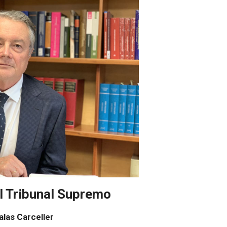
l Tribunal Supremo
alas Carceller