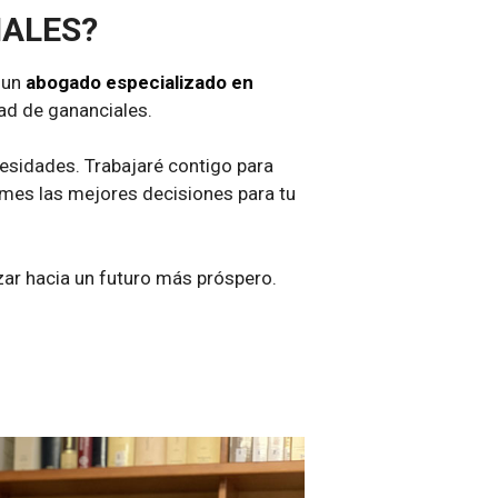
IALES?
 un
abogado especializado en
ad de gananciales.
cesidades. Trabajaré contigo para
mes las mejores decisiones para tu
zar hacia un futuro más próspero.