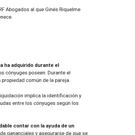
RF Abogados al que Ginés Riquelme
enece.
ja ha adquirido durante el
bos cónyuges poseen. Durante el
a propiedad común de la pareja.
liquidación implica la identificación y
deudas entre los cónyuges según los
able contar con la ayuda de un
 de gananciales y asegurarse de que se