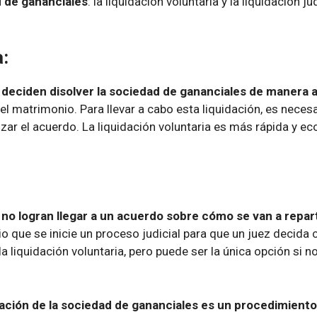
d de gananciales
: la liquidación voluntaria y la liquidación ju
a:
s deciden disolver la sociedad de gananciales de manera 
e el matrimonio. Para llevar a cabo esta liquidación, es nec
r el acuerdo. La liquidación voluntaria es más rápida y econ
 no logran llegar a un acuerdo sobre cómo se van a repart
 que se inicie un proceso judicial para que un juez decida c
liquidación voluntaria, pero puede ser la única opción si no
idación de la sociedad de gananciales es un procedimient