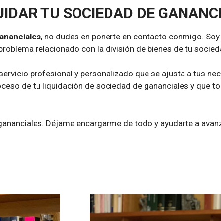
UIDAR TU SOCIEDAD DE GANANC
gananciales
, no dudes en ponerte en contacto conmigo. Soy
problema relacionado con la división de bienes de tu socied
servicio profesional y personalizado que se ajusta a tus ne
ceso de tu liquidación de sociedad de gananciales y que to
 gananciales. Déjame encargarme de todo y ayudarte a avan