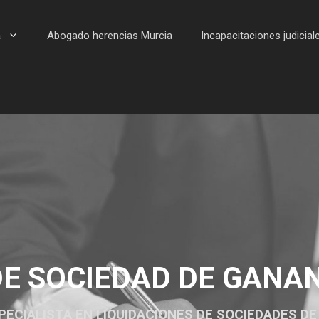
a
Abogado herencias Murcia
Incapacitaciones judicial
DE SOCIEDAD DE GANA
PECIALISTA EN LIQUIDACIONES DE SOCIEDADES D