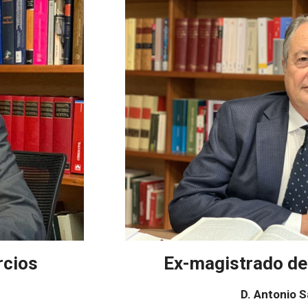
rcios
Ex-magistrado de
D. Antonio S