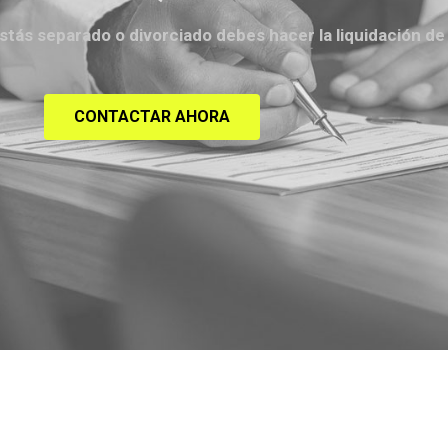
estás separado o divorciado debes hacer la liquidación de
CONTACTAR AHORA